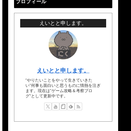
プロフィール
えいとと申します。
えいとと申します。
“やりたいことをやって生きていきた
い”何事も面白いと思うものに情熱を注ぎ
ます。現在は”ゲーム攻略＆考察ブロ
グ”として更新中です。