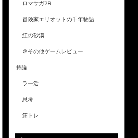
ロマサガ2R
冒険家エリオットの千年物語
紅の砂漠
＠その他ゲームレビュー
持論
ラー活
思考
筋トレ