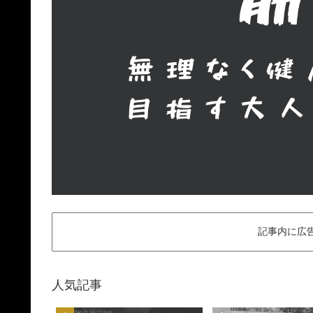
記事内に広
人気記事