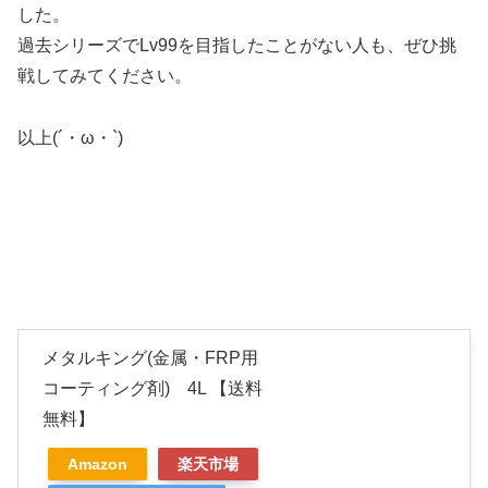
した。
過去シリーズでLv99を目指したことがない人も、ぜひ挑
戦してみてください。
以上(´・ω・`)
メタルキング(金属・FRP用
コーティング剤) 4L 【送料
無料】
Amazon
楽天市場