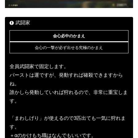
武闘家
会心必中のかまえ
会心の一撃が必ず出せる究極のかまえ
全員武闘家で固定します。
バーストは運ですが、発動すれば確殺できますから
ね。
誰かしら発動していれば狩れるので、非常に重宝しま
す。
「まわしげり」が使えるので3匹出ても一気に狩れま
す。
＋αのかけもち職はなんでもいいです。