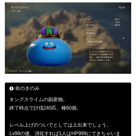
命のきのみ
キングスライムの副産物。
終了時点で討伐240匹、種60個。
レベル上げのついでとしては上出来でしょう。
Lv99の後、消化すれば1人はHP999にできちゃいま