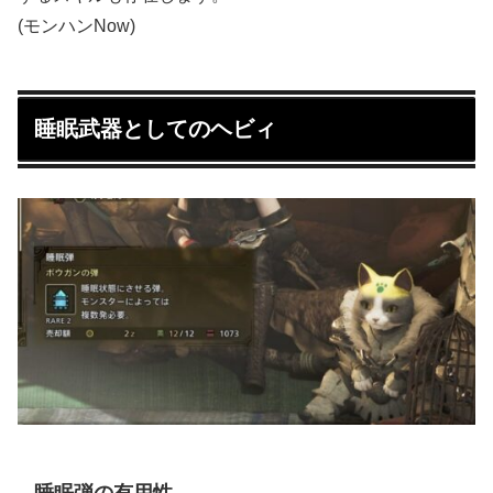
(モンハンNow)
睡眠武器としてのヘビィ