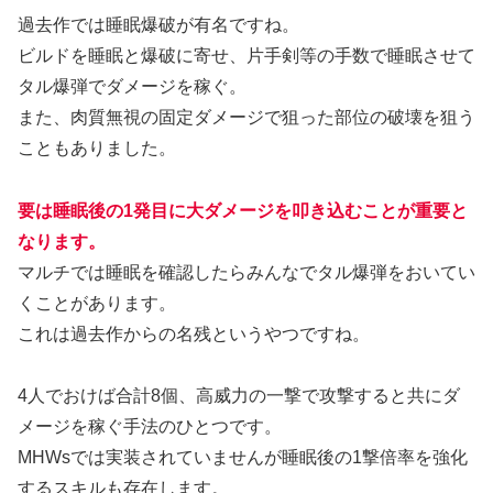
過去作では睡眠爆破が有名ですね。
ビルドを睡眠と爆破に寄せ、片手剣等の手数で睡眠させて
タル爆弾でダメージを稼ぐ。
また、肉質無視の固定ダメージで狙った部位の破壊を狙う
こともありました。
要は睡眠後の1発目に大ダメージを叩き込むことが重要と
なります。
マルチでは睡眠を確認したらみんなでタル爆弾をおいてい
くことがあります。
これは過去作からの名残というやつですね。
4人でおけば合計8個、高威力の一撃で攻撃すると共にダ
メージを稼ぐ手法のひとつです。
MHWsでは実装されていませんが睡眠後の1撃倍率を強化
するスキルも存在します。