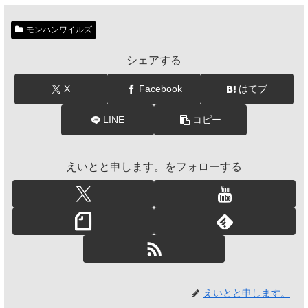
モンハンワイルズ
シェアする
X
Facebook
はてブ
LINE
コピー
えいとと申します。をフォローする
えいとと申します。