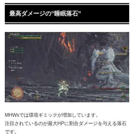
最高ダメージの”睡眠落石”
MHWsでは環境ギミックが増加しています。
注目されているのが最大HPに割合ダメージを与える落石
です。