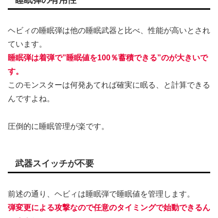
睡眠弾の有用性
ヘビィの睡眠弾は他の睡眠武器と比べ、性能が高いとされ
ています。
睡眠弾は着弾で”睡眠値を100％蓄積できる”のが大きいで
す。
このモンスターは何発あてれば確実に眠る、と計算できる
んですよね。
圧倒的に睡眠管理が楽です。
武器スイッチが不要
前述の通り、ヘビィは睡眠弾で睡眠値を管理します。
弾変更による攻撃なので任意のタイミングで始動できるん