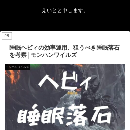
えいとと申します。
PR
睡眠ヘビィの効率運用、狙うべき睡眠落石
を考察│モンハンワイルズ
モンハンワイルズ