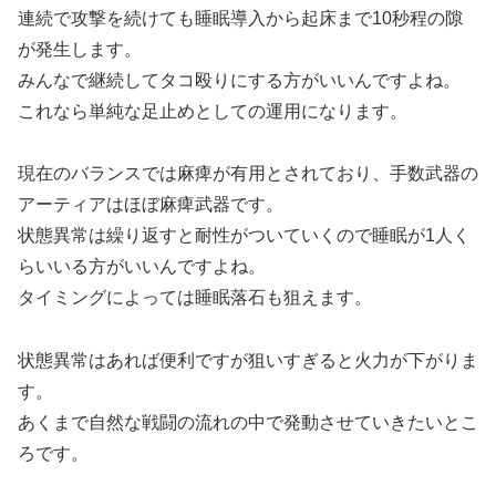
連続で攻撃を続けても睡眠導入から起床まで10秒程の隙
が発生します。
みんなで継続してタコ殴りにする方がいいんですよね。
これなら単純な足止めとしての運用になります。
現在のバランスでは麻痺が有用とされており、手数武器の
アーティアはほぼ麻痺武器です。
状態異常は繰り返すと耐性がついていくので睡眠が1人く
らいいる方がいいんですよね。
タイミングによっては睡眠落石も狙えます。
状態異常はあれば便利ですが狙いすぎると火力が下がりま
す。
あくまで自然な戦闘の流れの中で発動させていきたいとこ
ろです。