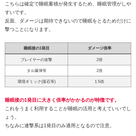
こちらは確定で睡眠蓄積が発生するため、睡眠管理がしや
すいです。
反面、ダメージは期待できないので睡眠をとるためだけに
撃つことになります。
睡眠後の1発目
ダメージ倍率
プレイヤーの攻撃
2倍
タル爆弾等
2倍
環境ギミック(落石等)
1.5倍
睡眠後の1発目に大きく倍率がかかるのが特徴です。
これをうまく利用することが睡眠の活用と考えていいでし
ょう。
ちなみに連撃系は1発目のみ適用となるので注意。