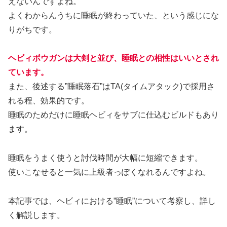
えないんですよね。
よくわからんうちに睡眠が終わっていた、という感じにな
りがちです。
ヘビィボウガンは大剣と並び、睡眠との相性はいいとされ
ています。
また、後述する”睡眠落石”はTA(タイムアタック)で採用さ
れる程、効果的です。
睡眠のためだけに睡眠ヘビィをサブに仕込むビルドもあり
ます。
睡眠をうまく使うと討伐時間が大幅に短縮できます。
使いこなせると一気に上級者っぽくなれるんですよね。
本記事では、ヘビィにおける”睡眠”について考察し、詳し
く解説します。