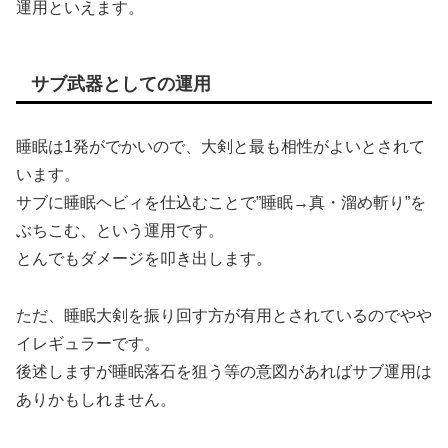
運用といえます。
サブ武器としての運用
睡眠は1発がでかいので、大剣と最も相性がよいとされて
います。
サブに睡眠ヘビィを仕込むことで”睡眠→真・溜め斬り”を
ぶちこむ、という運用です。
とんでもダメージを叩き出します。
ただ、睡眠大剣を振り回す方が有用とされているのでやや
イレギュラーです。
後述しますが睡眠落石を狙う等の意図があればサブ運用は
ありかもしれません。